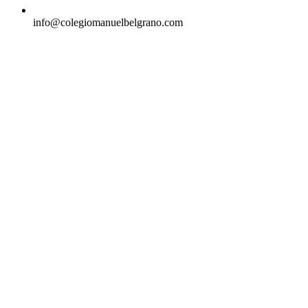
info@colegiomanuelbelgrano.com