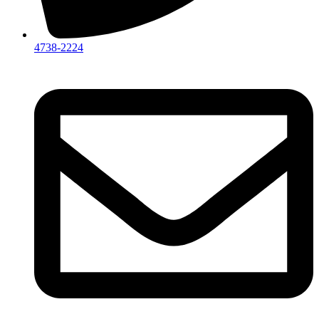
4738-2224