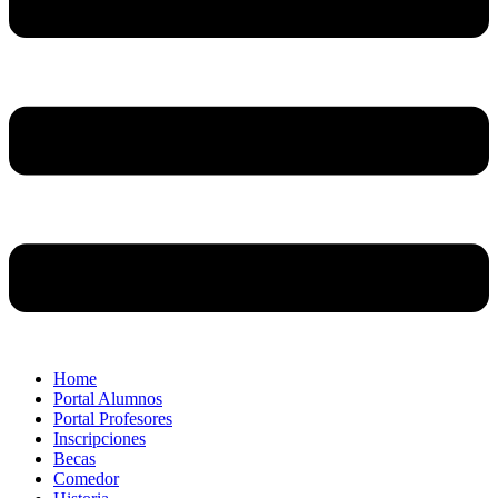
Home
Portal Alumnos
Portal Profesores
Inscripciones
Becas
Comedor