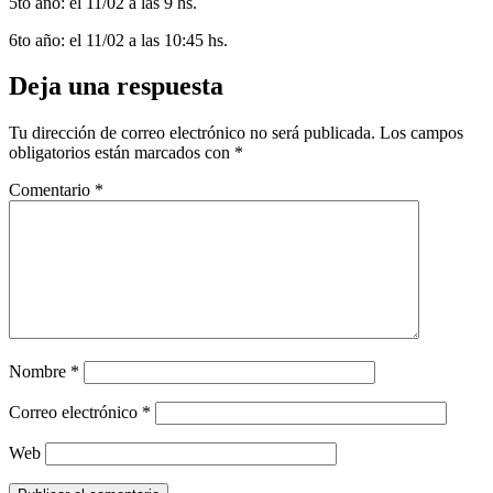
5to año: el 11/02 a las 9 hs.
6to año: el 11/02 a las 10:45 hs.
Deja una respuesta
Tu dirección de correo electrónico no será publicada.
Los campos
obligatorios están marcados con
*
Comentario
*
Nombre
*
Correo electrónico
*
Web