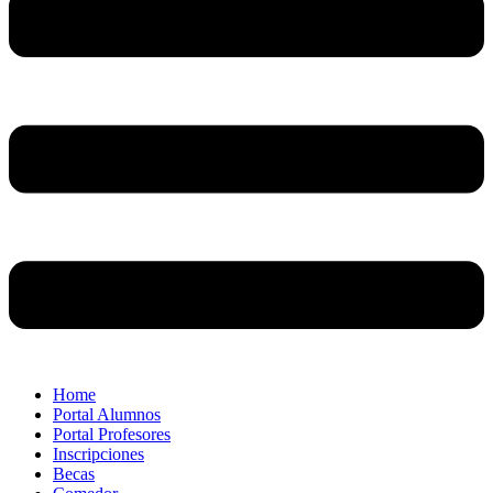
Home
Portal Alumnos
Portal Profesores
Inscripciones
Becas