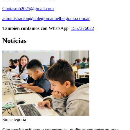
Cuotasmb2025@gmail.com
administracion@colegiomanuelbelgrano.com.ar
También contamos con
WhatsApp:
1557376022
Noticias
Sin categoría
Con mucho esfuerzo y compromiso, pudimos concretar un gran